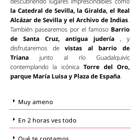
descubriendo lugares imprescindibles como
la
Catedral de Sevilla
, la
Giralda
, el
Real
Alcázar de Sevilla
y el
Archivo de Indias
.
También pasearemos por el famoso
Barrio
de Santa Cruz
, antigua judería
, y
disfrutaremos de
vistas al barrio de
Triana
junto al río Guadalquivir,
contemplando la icónica
Torre del Oro,
parque María Luisa y Plaza de España
.
Muy ameno
En 2 horas ves todo
Qué te contamos