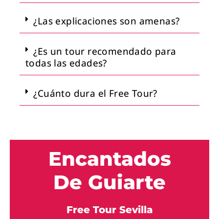
¿Las explicaciones son amenas?
¿Es un tour recomendado para
todas las edades?
¿Cuánto dura el Free Tour?
Encantados
De Guiarte
Free Tour Sevilla