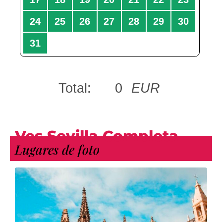
Ves Sevilla Completa
Lugares de foto