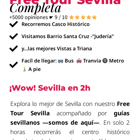
Completa
+5000 opiniones ☛ 9 / 10
Recorremos Casco Histórico
Visitamos Barrio Santa Cruz -"Judería"
y...las mejores Vistas a Triana
Facíl de llegar:
Bus
Tranvía
Metro
A pie
¡Wow! Sevilla en 2h
Explora lo mejor de Sevilla con nuestro
Free
Tour Sevilla
acompañado por
guías
sevillanos —somos de aquí—
. En solo 2
horas recorrerás el centro histórico