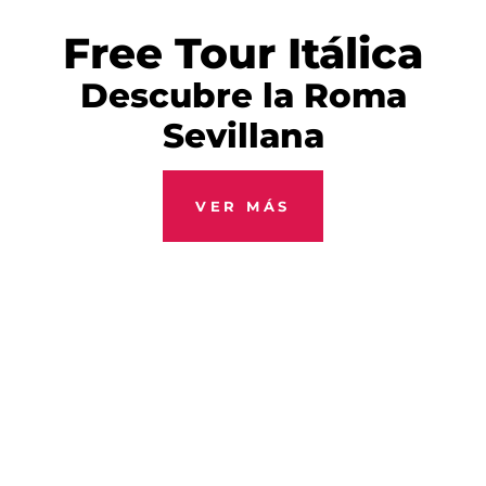
Free Tour Itálica
Descubre la Roma
Sevillana
VER MÁS
Fiesta
Flamenca
Show nada turisteo
Vívelo delante de ti