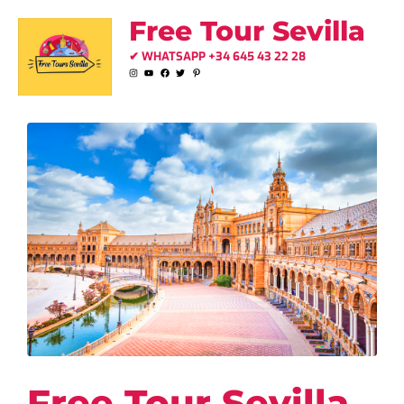
Ir
Free Tour Sevilla
al
✔ WHATSAPP +34 645 43 22 28
contenido
Free Tour Sevilla