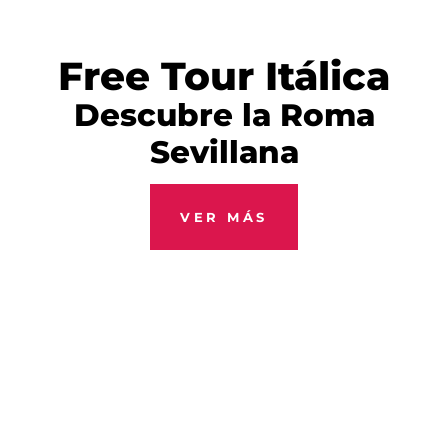
Free Tour Itálica
Descubre la Roma
Sevillana
VER MÁS
Fiesta
Flamenca
Show nada turisteo