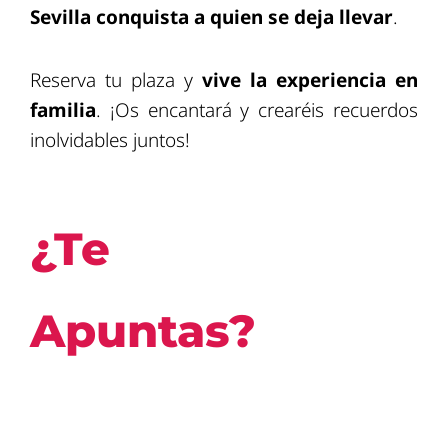
Sevilla conquista a quien se deja llevar
.
Reserva tu plaza y
vive la experiencia en
familia
. ¡Os encantará y crearéis recuerdos
inolvidables juntos!
¿Te
Apuntas?