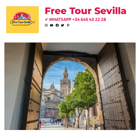
Ir
Free Tour Sevilla
al
✔ WHATSAPP +34 645 43 22 28
contenido