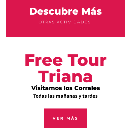
Descubre Más
OTRAS ACTIVIDADES
Free Tour
Triana
Visitamos los Corrales
Todas las mañanas y tardes
VER MÁS