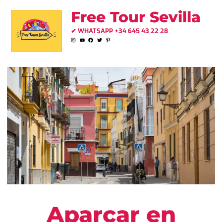
Free Tour Sevilla
✔ WHATSAPP +34 645 43 22 28
Aparcar en