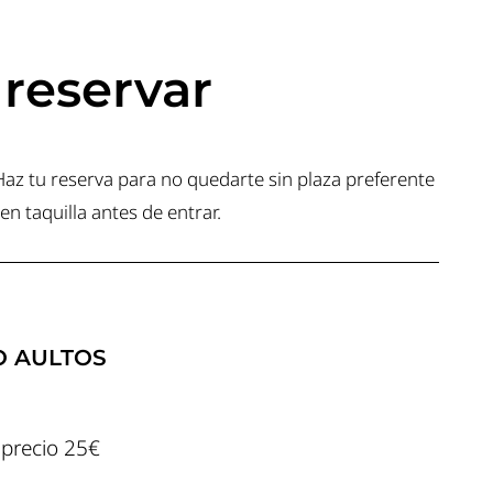
reservar
 Haz tu reserva para no quedarte sin plaza preferente
n taquilla antes de entrar.
O AULTOS
 precio 25€