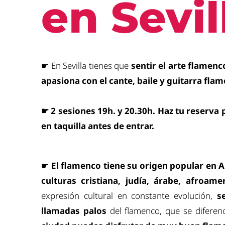
en Sevil
☛ En Sevilla tienes que
sentir el arte flamen
apasiona con el cante, baile y guitarra fla
☛ 2 sesiones 19h. y 20.30h. Haz
tu reserva 
en taquilla antes de entrar.
☛
El flamenco tiene su origen popular en 
culturas cristiana, judía, árabe, afroame
expresión cultural en constante evolución,
s
llamadas palos
del flamenco, que se diferenc