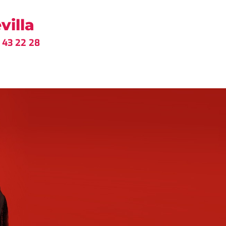
villa
43 22 28