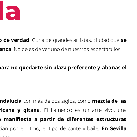
la
co de verdad
. Cuna de grandes artistas, ciudad que
se
menca
. No dejes de ver uno de nuestros espectáculos.
para no quedarte sin plaza preferente y abonas el
Andalucía
con más de dos siglos, como
mezcla de las
ricana y gitana
. El flamenco es un arte vivo, una
e manifiesta a partir de diferentes estructuras
ian por el ritmo, el tipo de cante y baile.
En Sevilla