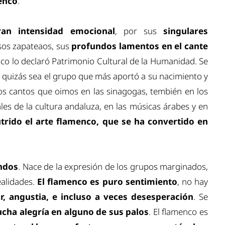
enco
.
an intensidad emocional
, por sus
singulares
nsos zapateaos, sus
profundos lamentos en el cante
sco lo declaró Patrimonio Cultural de la Humanidad. Se
e quizás sea el grupo que más aportó a su nacimiento y
s cantos que oimos en las sinagogas, tembién en los
les de la cultura andaluza, en las músicas árabes y en
utrido el arte flamenco, que se ha convertido en
ndos
. Nace de la expresión de los grupos marginados,
ealidades.
El flamenco es puro sentimiento
, no hay
or, angustia, e incluso a veces desesperación
. Se
cha alegría en alguno de sus palos
. El flamenco es