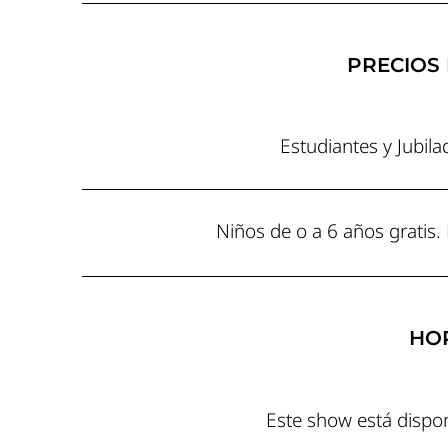
PRECIOS 
Estudiantes y Jubila
Niños de o a 6 años gratis.
HO
Este show está dispon