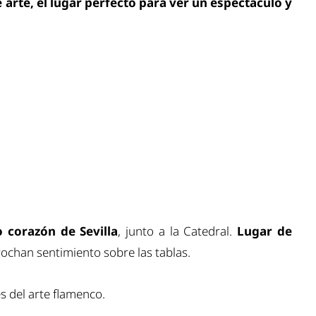
e arte, el lugar perfecto para ver un espectáculo y
o corazón
de Sevilla
, junto a la Catedral.
Lugar de
ochan sentimiento sobre las tablas.
es del arte flamenco.