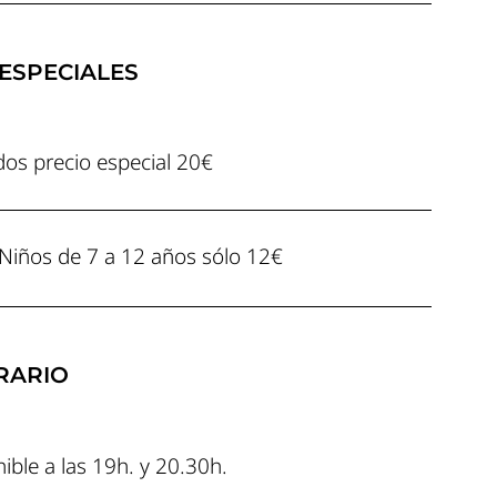
ESPECIALES
dos precio especial 20€
 Niños de 7 a 12 años sólo 12€
RARIO
ible a las 19h. y 20.30h.