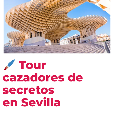
Tour
cazadores de
secretos
en Sevilla