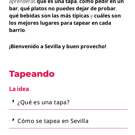
aprenderás
qué es una tapa
,
cómo pedir en un
bar
,
qué platos no puedes dejar de probar
,
qué bebidas son las más típicas
y
cuáles son
los mejores lugares para tapear en cada
barrio
.
¡Bienvenido a Sevilla y buen provecho!
Tapeando
La idea
¿Qué es una tapa?
Cómo se tapea en Sevilla