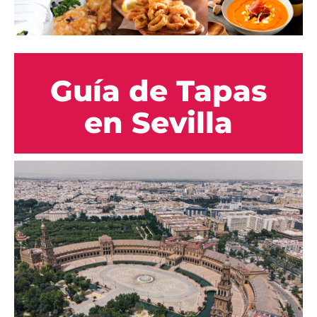
Guía de Tapas
en Sevilla