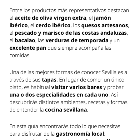
Entre los productos más representativos destacan
el
aceite de oliva virgen extra
, el
jamón
ibérico
, el
cerdo ibérico
, los
quesos artesanos
,
el
pescado y marisco de las costas andaluzas
,
el
bacalao
, las
verduras de temporada
y un
excelente pan
que siempre acompaña las
comidas.
Una de las mejores formas de conocer Sevilla es a
través de sus
tapas
. En lugar de comer un único
plato, es habitual
visitar varios bares
y probar
una o dos especialidades en cada uno
. Así
descubrirás distintos ambientes, recetas y formas
de entender la
cocina sevillana
.
En esta guía encontrarás todo lo que necesitas
para disfrutar de la
gastronomía local
: