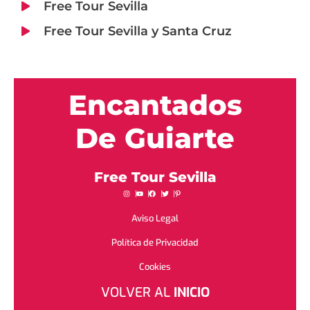
Free Tour Sevilla
Free Tour Sevilla y Santa Cruz
Encantados
De Guiarte
Free Tour Sevilla
Aviso Legal
Política de Privacidad
Cookies
VOLVER AL
INICIO