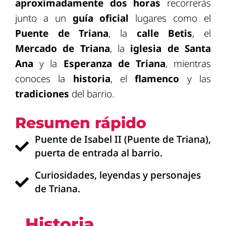
aproximadamente dos horas
recorrerás
junto a un
guía oficial
lugares como el
Puente de Triana
, la
calle Betis
, el
Mercado de Triana
, la
iglesia de Santa
Ana
y la
Esperanza de Triana
, mientras
conoces la
historia
, el
flamenco
y las
tradiciones
del barrio.
Resumen rápido
Puente de Isabel II (Puente de Triana),
puerta de entrada al barrio.
Curiosidades, leyendas y personajes
de Triana.
Historia