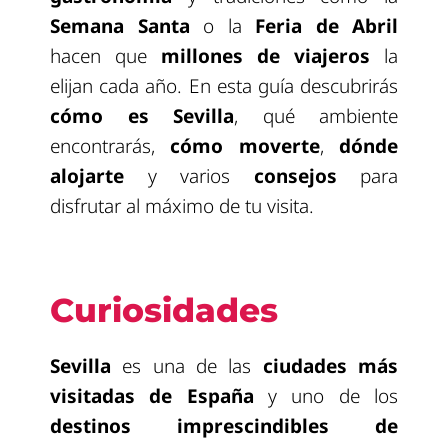
Semana Santa
o la
Feria de Abril
hacen que
millones de viajeros
la
elijan cada año. En esta guía descubrirás
cómo es Sevilla
, qué ambiente
encontrarás,
cómo moverte
,
dónde
alojarte
y varios
consejos
para
disfrutar al máximo de tu visita.
Curiosidades
Sevilla
es una de las
ciudades más
visitadas de España
y uno de los
destinos imprescindibles de