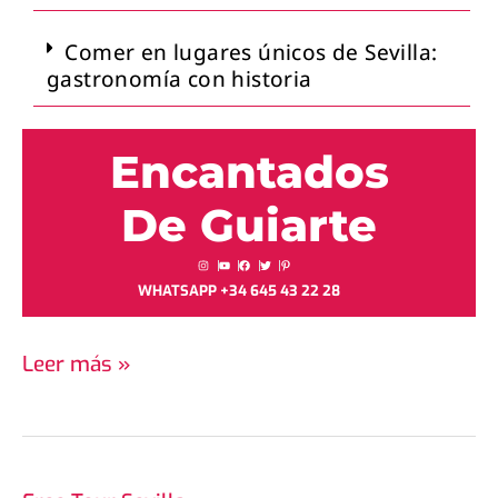
Comer en lugares únicos de Sevilla:
gastronomía con historia
Encantados
De Guiarte
WHATSAPP +34 645 43 22 28
Leer más »