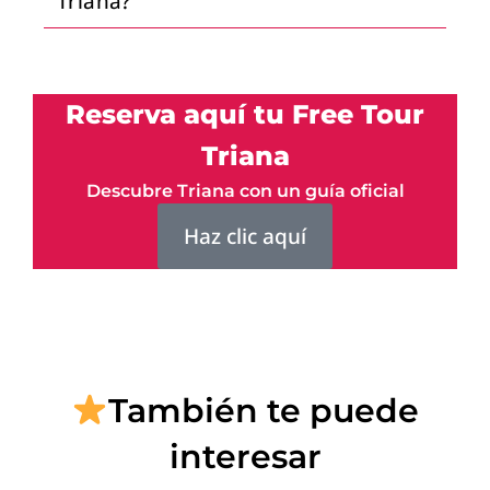
Triana?
Reserva aquí tu Free Tour
Triana
Descubre Triana con un guía oficial
Haz clic aquí
También te puede
interesar