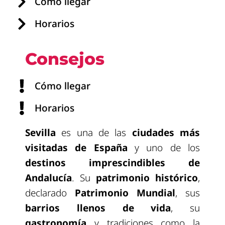
Cómo llegar
Horarios
Consejos
Cómo llegar
Horarios
Sevilla
es una de las
ciudades más
visitadas de España
y uno de los
destinos imprescindibles de
Andalucía
. Su
patrimonio histórico
,
declarado
Patrimonio Mundial
, sus
barrios llenos de vida
, su
gastronomía
y tradiciones como la