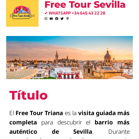
Free Tour Sevilla
en
✔ WHATSAPP +34 645 43 22 28
Triana
Título
El
Free Tour Triana
es la
visita guiada más
completa
para descubrir el
barrio más
auténtico de Sevilla
. Durante