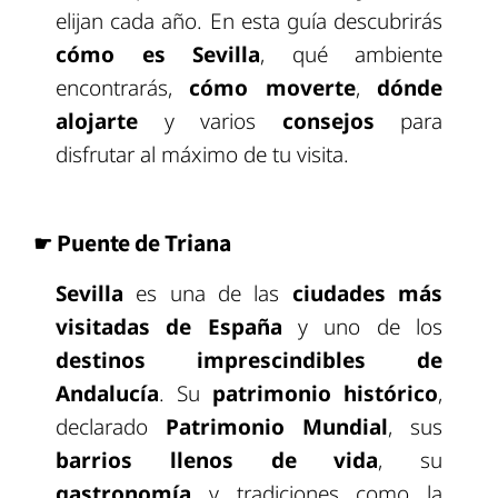
elijan cada año. En esta guía descubrirás
cómo es Sevilla
, qué ambiente
encontrarás,
cómo moverte
,
dónde
alojarte
y varios
consejos
para
disfrutar al máximo de tu visita.
☛ Puente de Triana
Sevilla
es una de las
ciudades más
visitadas de España
y uno de los
destinos imprescindibles de
Andalucía
. Su
patrimonio histórico
,
declarado
Patrimonio Mundial
, sus
barrios llenos de vida
, su
gastronomía
y tradiciones como la