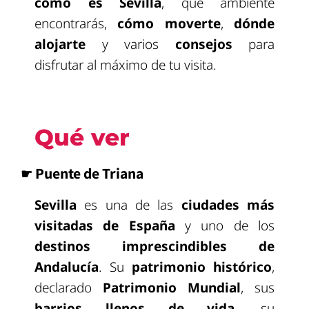
cómo es Sevilla
, qué ambiente
encontrarás,
cómo moverte
,
dónde
alojarte
y varios
consejos
para
disfrutar al máximo de tu visita.
Qué ver
☛ Puente de Triana
Sevilla
es una de las
ciudades más
visitadas de España
y uno de los
destinos imprescindibles de
Andalucía
. Su
patrimonio histórico
,
declarado
Patrimonio Mundial
, sus
barrios llenos de vida
, su