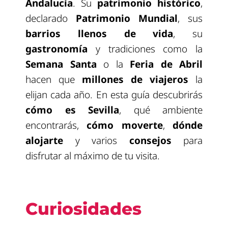
Andalucía
. Su
patrimonio histórico
,
declarado
Patrimonio Mundial
, sus
barrios llenos de vida
, su
gastronomía
y tradiciones como la
Semana Santa
o la
Feria de Abril
hacen que
millones de viajeros
la
elijan cada año. En esta guía descubrirás
cómo es Sevilla
, qué ambiente
encontrarás,
cómo moverte
,
dónde
alojarte
y varios
consejos
para
disfrutar al máximo de tu visita.
Curiosidades