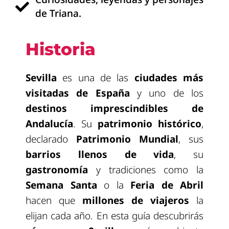
de Triana.
Historia
Sevilla
es una de las
ciudades más
visitadas de España
y uno de los
destinos imprescindibles de
Andalucía
. Su
patrimonio histórico
,
declarado
Patrimonio Mundial
, sus
barrios llenos de vida
, su
gastronomía
y tradiciones como la
Semana Santa
o la
Feria de Abril
hacen que
millones de viajeros
la
elijan cada año. En esta guía descubrirás