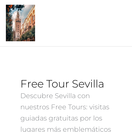
Ir
al
contenido
Free Tour Sevilla
Descubre Sevilla con
nuestros Free Tours: visitas
guiadas gratuitas por los
lugares más emblemáticos