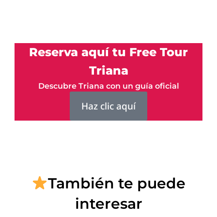
Reserva aquí tu Free Tour
Triana
Descubre Triana con un guía oficial
Haz clic aquí
También te puede
interesar