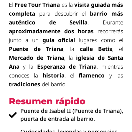
El
Free Tour Triana
es la
visita guiada más
completa
para descubrir el
barrio más
auténtico de Sevilla
. Durante
aproximadamente dos horas
recorrerás
junto a un
guía oficial
lugares como el
Puente de Triana
, la
calle Betis
, el
Mercado de Triana
, la
iglesia de Santa
Ana
y la
Esperanza de Triana
, mientras
conoces la
historia
, el
flamenco
y las
tradiciones
del barrio.
Resumen rápido
Puente de Isabel II (Puente de Triana),
puerta de entrada al barrio.
Curiosidades, leyendas y personajes