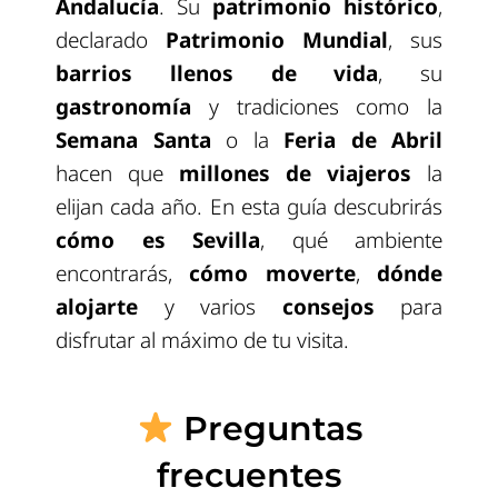
Andalucía
. Su
patrimonio histórico
,
declarado
Patrimonio Mundial
, sus
barrios llenos de vida
, su
gastronomía
y tradiciones como la
Semana Santa
o la
Feria de Abril
hacen que
millones de viajeros
la
elijan cada año. En esta guía descubrirás
cómo es Sevilla
, qué ambiente
encontrarás,
cómo moverte
,
dónde
alojarte
y varios
consejos
para
disfrutar al máximo de tu visita.
Preguntas
frecuentes