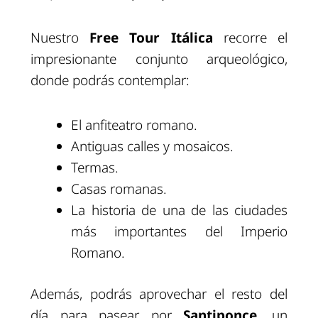
Nuestro
Free Tour Itálica
recorre el
impresionante conjunto arqueológico,
donde podrás contemplar:
El anfiteatro romano.
Antiguas calles y mosaicos.
Termas.
Casas romanas.
La historia de una de las ciudades
más importantes del Imperio
Romano.
Además, podrás aprovechar el resto del
día para pasear por
Santiponce
, un