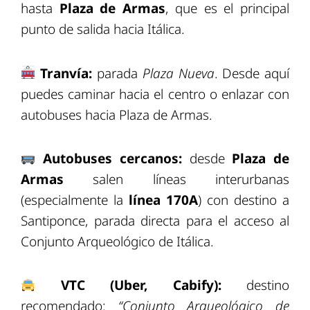
hasta
Plaza de Armas
, que es el principal
punto de salida hacia Itálica.
Tranvía:
parada
Plaza Nueva
. Desde aquí
puedes caminar hacia el centro o enlazar con
autobuses hacia Plaza de Armas.
Autobuses cercanos:
desde
Plaza de
Armas
salen líneas interurbanas
(especialmente la
línea 170A
) con destino a
Santiponce, parada directa para el acceso al
Conjunto Arqueológico de Itálica
.
VTC (Uber, Cabify):
destino
recomendado:
“Conjunto Arqueológico de