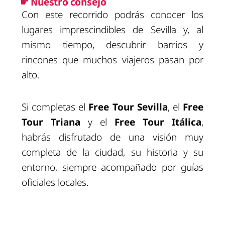
☛ Nuestro consejo
Con este recorrido podrás conocer los
lugares imprescindibles de Sevilla y, al
mismo tiempo, descubrir barrios y
rincones que muchos viajeros pasan por
alto.
Si completas el
Free Tour Sevilla
, el
Free
Tour Triana
y el
Free Tour Itálica
,
habrás disfrutado de una visión muy
completa de la ciudad, su historia y su
entorno, siempre acompañado por guías
oficiales locales.