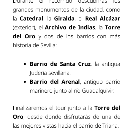
Durante el recorrido descubrirás los
grandes monumentos de la ciudad, como
la
Catedral
, la
Giralda
, el
Real Alcázar
(exterior), el
Archivo de Indias
, la
Torre
del Oro
y dos de los barrios con más
historia de Sevilla:
Barrio de Santa Cruz
, la antigua
Judería sevillana.
Barrio del Arenal
, antiguo barrio
marinero junto al río Guadalquivir.
Finalizaremos el tour junto a la
Torre del
Oro
, desde donde disfrutarás de una de
las mejores vistas hacia el barrio de Triana.