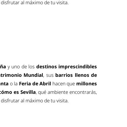
disfrutar al máximo de tu visita.
aña
y uno de los
destinos imprescindibles
trimonio Mundial
, sus
barrios llenos de
anta
o la
Feria de Abril
hacen que
millones
cómo es Sevilla
, qué ambiente encontrarás,
disfrutar al máximo de tu visita.