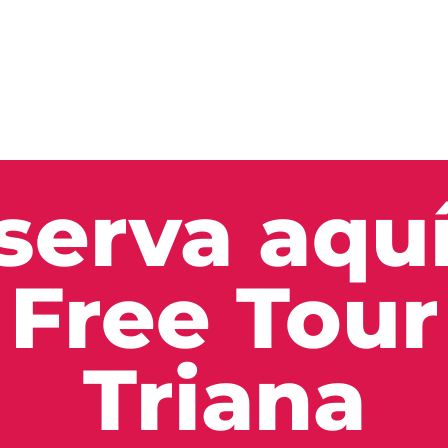
serva aquí
Free Tour
Triana