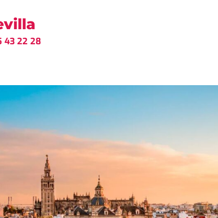
villa
 43 22 28