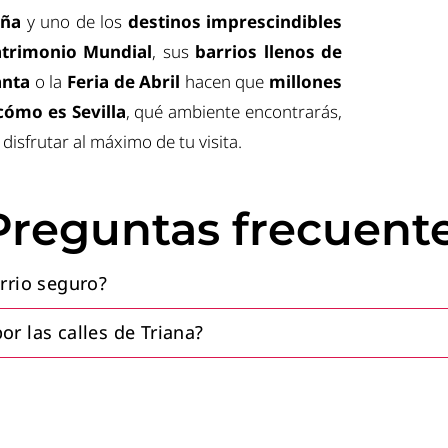
aña
y uno de los
destinos imprescindibles
trimonio Mundial
, sus
barrios llenos de
anta
o la
Feria de Abril
hacen que
millones
cómo es Sevilla
, qué ambiente encontrarás,
disfrutar al máximo de tu visita.
reguntas frecuent
rrio seguro?
r las calles de Triana?