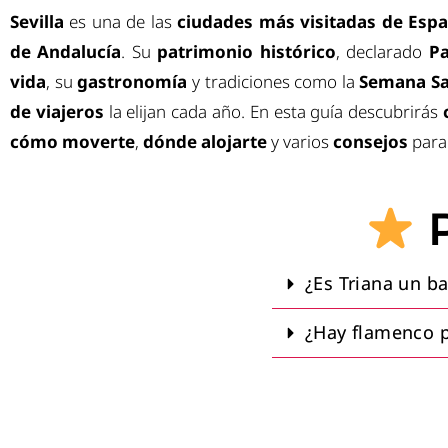
Sevilla
es una de las
ciudades más visitadas de Esp
de Andalucía
. Su
patrimonio histórico
, declarado
Pa
vida
, su
gastronomía
y tradiciones como la
Semana S
de viajeros
la elijan cada año. En esta guía descubrirás
cómo moverte
,
dónde alojarte
y varios
consejos
para 
P
¿Es Triana un ba
¿Hay flamenco po