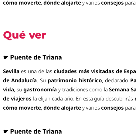
cómo moverte
,
dónde alojarte
y varios
consejos
para 
Qué ver
☛ Puente de Triana
Sevilla
es una de las
ciudades más visitadas de Esp
de Andalucía
. Su
patrimonio histórico
, declarado
Pa
vida
, su
gastronomía
y tradiciones como la
Semana S
de viajeros
la elijan cada año. En esta guía descubrirás
cómo moverte
,
dónde alojarte
y varios
consejos
para 
☛ Puente de Triana