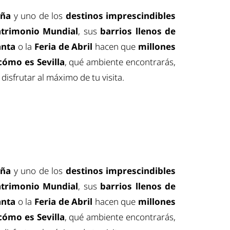
aña
y uno de los
destinos imprescindibles
trimonio Mundial
, sus
barrios llenos de
anta
o la
Feria de Abril
hacen que
millones
cómo es Sevilla
, qué ambiente encontrarás,
disfrutar al máximo de tu visita.
aña
y uno de los
destinos imprescindibles
trimonio Mundial
, sus
barrios llenos de
anta
o la
Feria de Abril
hacen que
millones
cómo es Sevilla
, qué ambiente encontrarás,