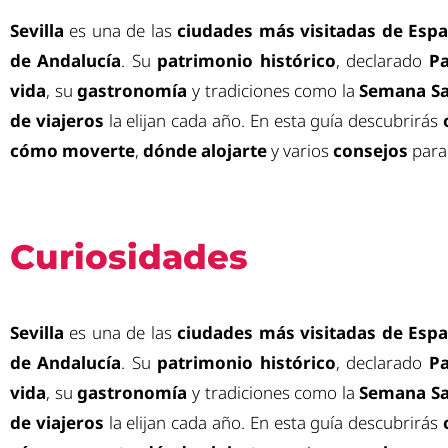
Sevilla
es una de las
ciudades más visitadas de Esp
de Andalucía
. Su
patrimonio histórico
, declarado
Pa
vida
, su
gastronomía
y tradiciones como la
Semana S
de viajeros
la elijan cada año. En esta guía descubrirás
cómo moverte
,
dónde alojarte
y varios
consejos
para 
Curiosidades
Sevilla
es una de las
ciudades más visitadas de Esp
de Andalucía
. Su
patrimonio histórico
, declarado
Pa
vida
, su
gastronomía
y tradiciones como la
Semana S
de viajeros
la elijan cada año. En esta guía descubrirás