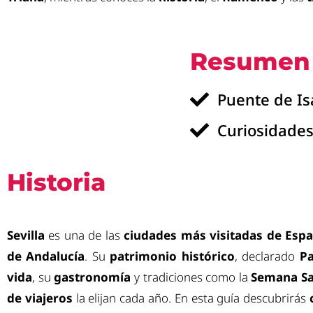
Resumen 
Puente de Isa
Curiosidades
Historia
Sevilla
es una de las
ciudades más visitadas de Esp
de Andalucía
. Su
patrimonio histórico
, declarado
Pa
vida
, su
gastronomía
y tradiciones como la
Semana S
de viajeros
la elijan cada año. En esta guía descubrirás