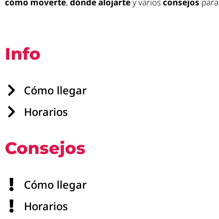
cómo moverte
,
dónde alojarte
y varios
consejos
para 
Info
Cómo llegar
Horarios
Consejos
Cómo llegar
Horarios