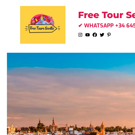
Free Tour Se
✔ WHATSAPP +34 645