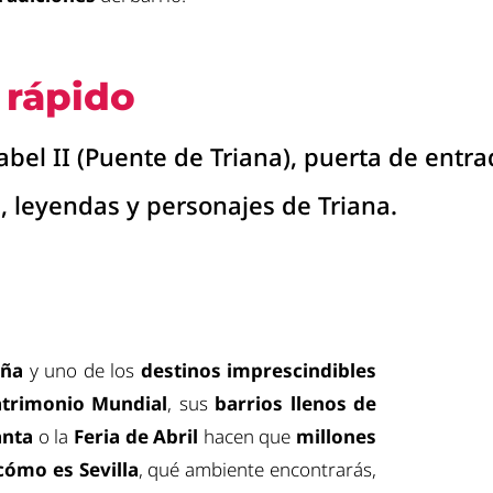
rápido
bel II (Puente de Triana), puerta de entrad
, leyendas y personajes de Triana.
aña
y uno de los
destinos imprescindibles
trimonio Mundial
, sus
barrios llenos de
anta
o la
Feria de Abril
hacen que
millones
cómo es Sevilla
, qué ambiente encontrarás,