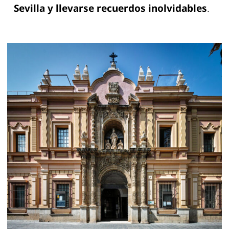
Sevilla y llevarse recuerdos inolvidables
.