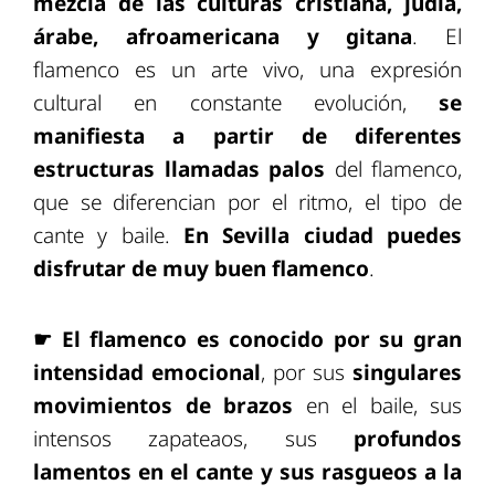
mezcla de las culturas cristiana, judía,
árabe, afroamericana y gitana
. El
flamenco es un arte vivo, una expresión
cultural en constante evolución,
se
manifiesta a partir de diferentes
estructuras llamadas palos
del flamenco,
que se diferencian por el ritmo, el tipo de
cante y baile.
En Sevilla ciudad puedes
disfrutar de muy buen flamenco
.
☛
El flamenco es conocido por su gran
intensidad emocional
, por sus
singulares
movimientos de brazos
en el baile, sus
intensos zapateaos, sus
profundos
lamentos en el cante y sus rasgueos a la